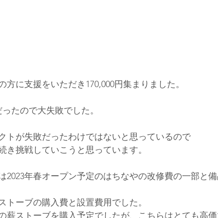
人の方に支援をいただき170,000円集まりました。
円だったので大失敗でした。
クトが失敗だったわけではないと思っているので
続き挑戦していこうと思っています。
は2023年春オープン予定のはちなやの改修費の一部と
ストーブの購入費と設置費用でした。 
の薪ストーブを購入予定でしたが、こちらはとても高価