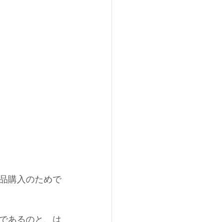
備品購入のためで
であるのと、は