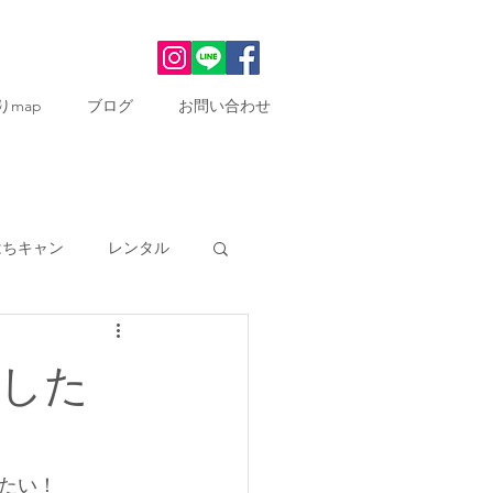
りmap
ブログ
お問い合わせ
はちキャン
レンタル
家再生
メディア
した
まいこ駅前マルシェ
たい！