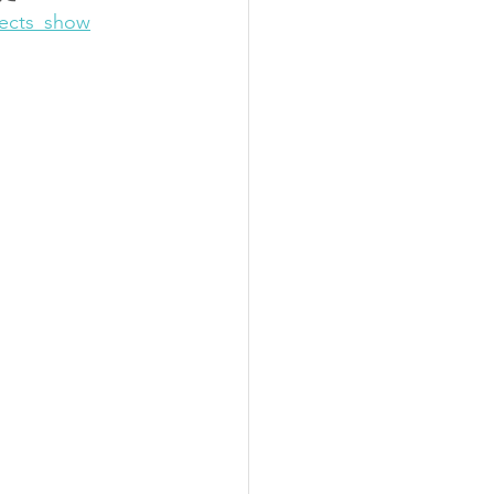
jects_show