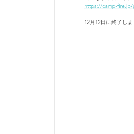
はちどりの森
はちどり茶屋
https://camp-fire.j
12月12日に終了し