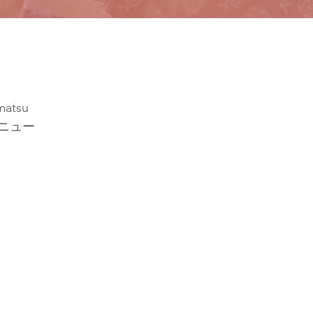
atsu 
ニュー