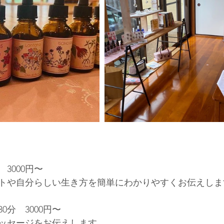
3000円〜 
イントや自分らしい生き方を簡単にわかりやすくお伝えしま
0分　3000円〜
ッセージをお伝えします