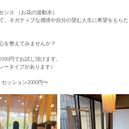
センス （お花の波動水）
て、ネガティブな感情や自分の望む人生に希望をもらた
心を整えてみませんか？
000円でお試し頂けます。
プレータイプがあります）
１セッション2000円〜