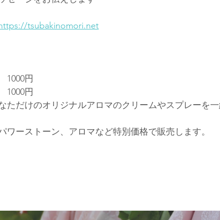
https://tsubakinomori.net
000円 
1000円　 
なただけのオリジナルアロマのクリームやスプレーを一
パワーストーン、アロマなど特別価格で販売します。