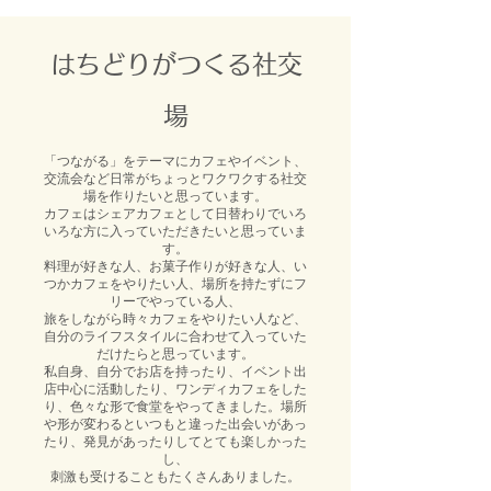
はちどりがつくる社交
場
「つながる」をテーマにカフェやイベント、
交流会など日常がちょっとワクワクする社交
場を作りたいと思っています。
カフェはシェアカフェとして日替わりでいろ
いろな方に入っていただきたいと思っていま
す。
料理が好きな人、お菓子作りが好きな人、い
つかカフェをやりたい人、場所を持たずにフ
リーでやっている人、
旅をしながら時々カフェをやりたい人など、
自分のライフスタイルに合わせて入っていた
だけたらと思っています。
私自身、自分でお店を持ったり、イベント出
店中心に活動したり、ワンディカフェをした
り、色々な形で食堂をやってきました。場所
や形が変わるといつもと違った出会いがあっ
たり、発見があったりしてとても楽しかった
し、
刺激も受けることもたくさんありました。