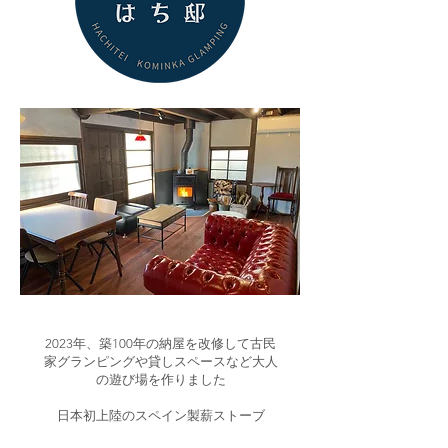
​2023年、築100年の納屋を改修して古民
家グランピングや貸しスペースなど大人
の遊び場を作りました
日本初上陸のスペイン製薪ストーブ