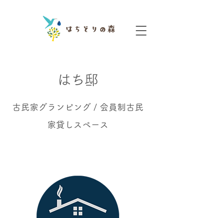
​はち邸
​古民家グランピング / 会員制古民
家貸しスペース